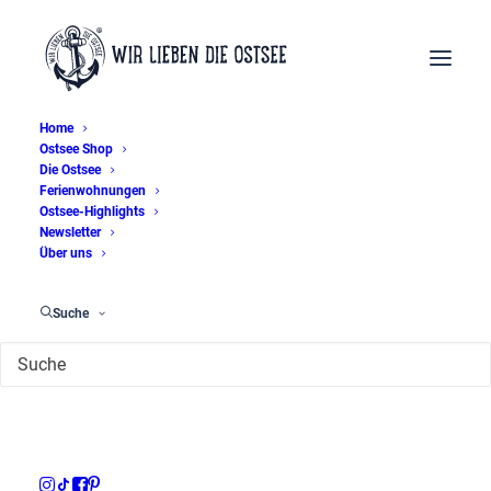
Home
Ostsee Shop
Die Ostsee
Ferienwohnungen
Ostsee-Highlights
Newsletter
Über uns
Suche