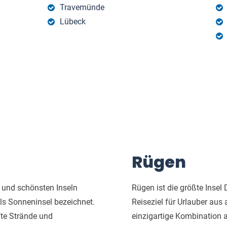
Travemünde
Lübeck
Rügen
 und schönsten Inseln
Rügen ist die größte Insel
ls Sonneninsel bezeichnet.
Reiseziel für Urlauber aus a
fte Strände und
einzigartige Kombination