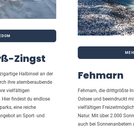
SEDOM
MEH
rß-Zingst
Fehmarn
zigartige Halbinsel an der
urch ihre atemberaubende
re vielfältigen
Fehmarn, die drittgrößte In
 Hier findest du endlose
Ostsee und beeindruckt m
arks, eine reiche
vielfältigen Freizeitmöglic
Angebot an Sport- und
Natur. Mit über 2.000 Sonn
auch bei Sonnenanbetern u