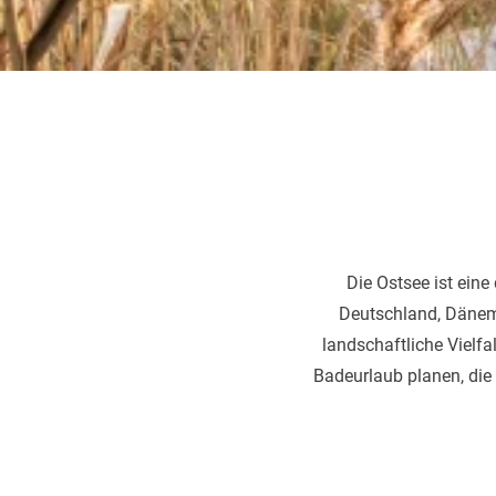
Die Ostsee ist ein
Deutschland, Dänema
landschaftliche Vielfa
Badeurlaub planen, die 