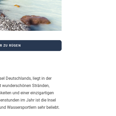
R ZU RÜGEN
sel Deutschlands, liegt in der
it wunderschönen Stränden,
hkeiten und einer einzigartigen
enstunden im Jahr ist die Insel
nd Wassersportlern sehr beliebt.