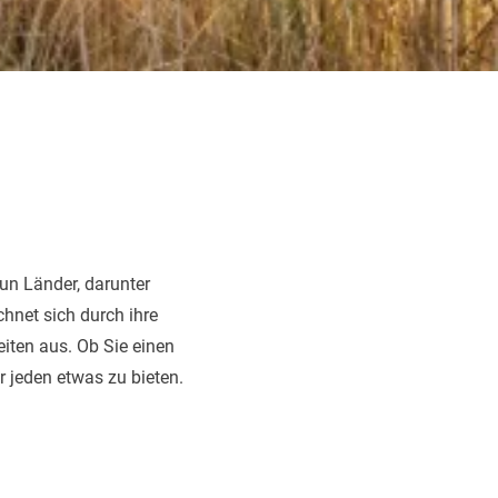
un Länder, darunter
hnet sich durch ihre
eiten aus. Ob Sie einen
r jeden etwas zu bieten.