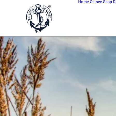
Home
Ostsee Shop
D