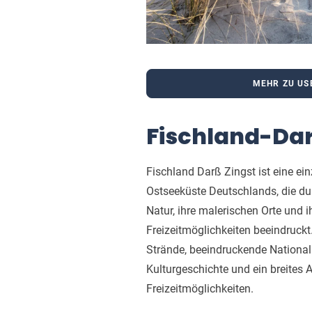
MEHR ZU U
Fischland-Da
Fischland Darß Zingst ist eine ein
Ostseeküste Deutschlands, die d
Natur, ihre malerischen Orte und ih
Freizeitmöglichkeiten beeindruckt.
Strände, beeindruckende Nationalp
Kulturgeschichte und ein breites 
Freizeitmöglichkeiten.