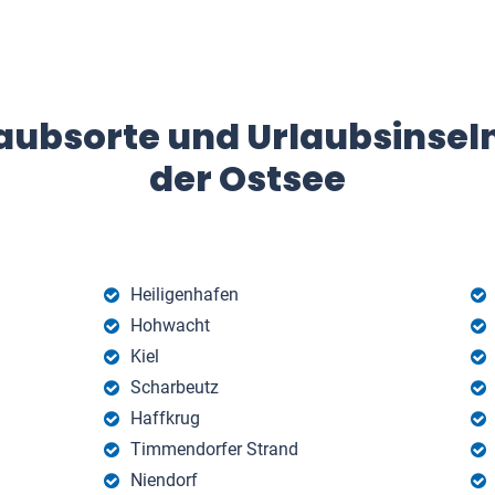
aubsorte und Urlaubsinsel
der Ostsee
Heiligenhafen
Hohwacht
Kiel
Scharbeutz
Haffkrug
Timmendorfer Strand
Niendorf