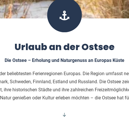
Urlaub an der Ostsee
Die Ostsee – Erholung und Naturgenuss an Europas Küste
e der beliebtesten Ferienregionen Europas. Die Region umfasst ne
rk, Schweden, Finnland, Estland und Russland. Die Ostsee zeic
lt, ihre historischen Städte und ihre zahlreichen Freizeitmöglichk
Natur genießen oder Kultur erleben möchten – die Ostsee hat fü