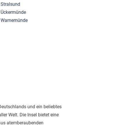
Stralsund
Ückermünde
Warnemünde
 Deutschlands und ein beliebtes
ller Welt. Die Insel bietet eine
 aus atemberaubenden