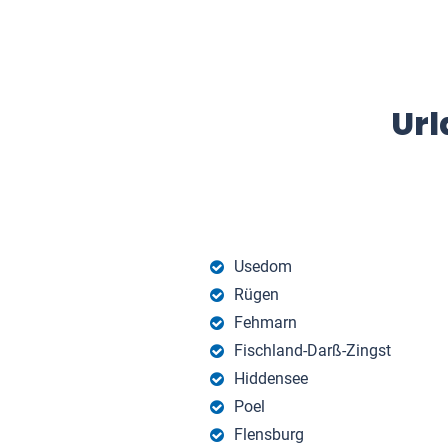
Url
Usedom
Rügen
Fehmarn
Fischland-Darß-Zingst
Hiddensee
Poel
Flensburg