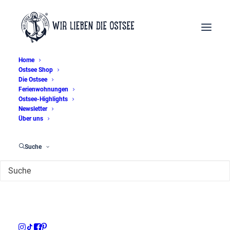
Home
Ostsee Shop
Die Ostsee
Ferienwohnungen
Heiligendamm
Ostsee-Highlights
Newsletter
Über uns
Suche