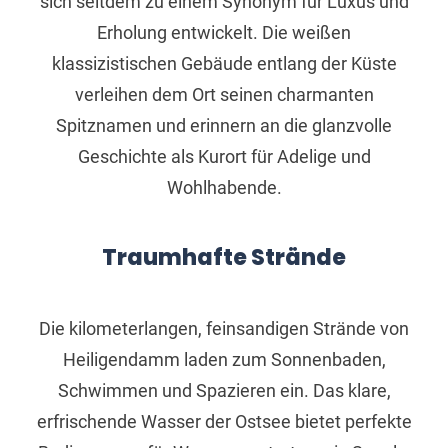
sich seitdem zu einem Synonym für Luxus und
Erholung entwickelt. Die weißen
klassizistischen Gebäude entlang der Küste
verleihen dem Ort seinen charmanten
Spitznamen und erinnern an die glanzvolle
Geschichte als Kurort für Adelige und
Wohlhabende.
Traumhafte Strände
Die kilometerlangen, feinsandigen Strände von
Heiligendamm laden zum Sonnenbaden,
Schwimmen und Spazieren ein. Das klare,
erfrischende Wasser der Ostsee bietet perfekte