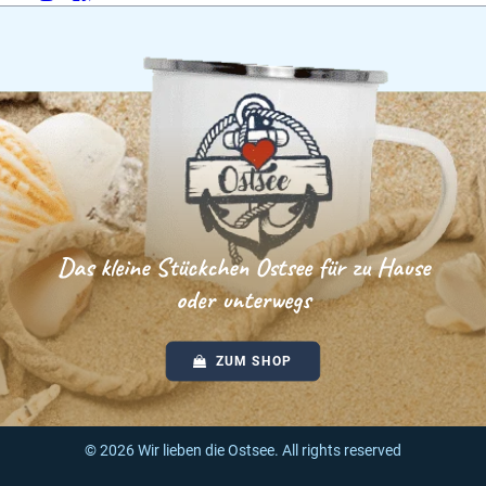
Das kleine Stückchen Ostsee für zu Hause
oder unterwegs
ZUM SHOP
© 2026 Wir lieben die Ostsee.
All rights reserved