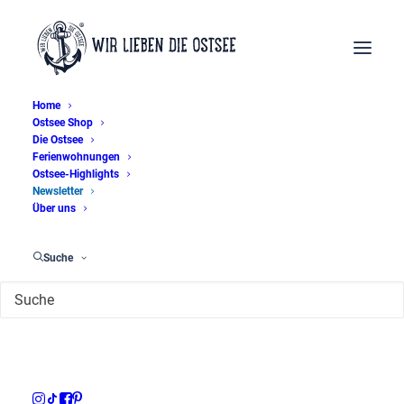
Home
Ostsee Shop
Die Ostsee
Ferienwohnungen
Ostsee-Highlights
Newsletter
Über uns
Suche
Newsletter
[sibwp_form id=3]