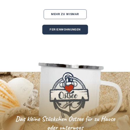
MEHR ZU WISMAR
FERIENWOHNUNGEN
Das kleine Stückchen Ostsee für zu Hause
oder unterwegs