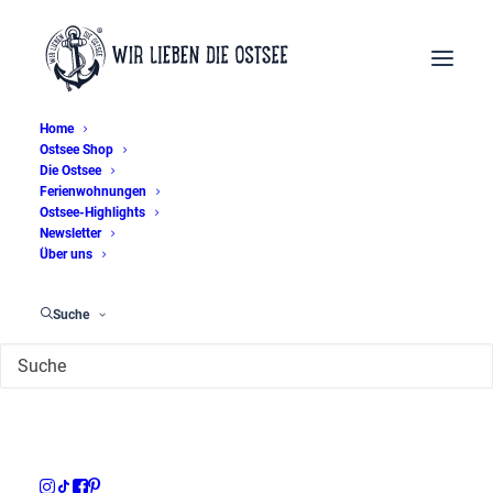
Home
Ostsee Shop
Die Ostsee
Ferienwohnungen
Wismar
Ostsee-Highlights
Newsletter
Über uns
Suche